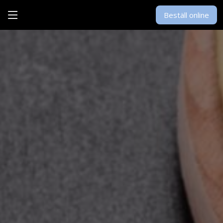
Beställ online